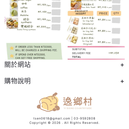
關於網站
購物說明
tsen0618@gmail.com
| 03-9592808
Copyright © 2026 . All Rights Reserved.