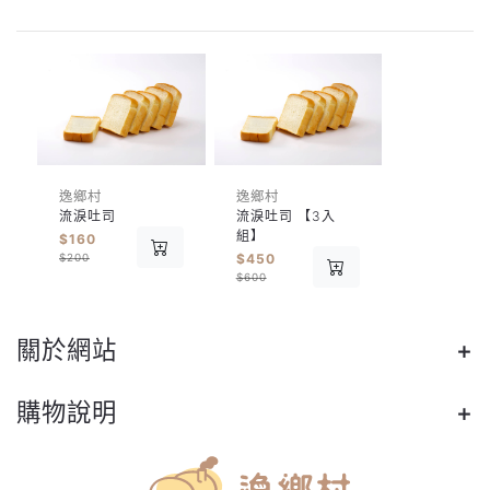
逸鄉村
逸鄉村
流淚吐司
流淚吐司 【3入
組】
$160
$200
$450
$600
關於網站
購物說明