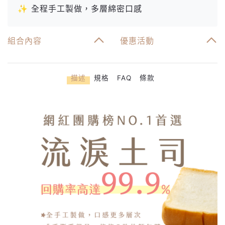
✨ 全程手工製做，多層綿密口感
組合內容
優惠活動
描述
規格
FAQ
條款