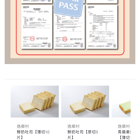
逸鄉村
逸鄉村
逸鄉村
鮮奶吐司【薄切10
鮮奶吐司【厚切5
青蘋果鮮奶
片】
片】
【薄切10片