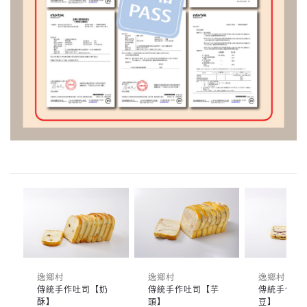
逸鄉村
逸鄉村
逸鄉村
傳統手作吐司【奶
傳統手作吐司【芋
傳統手作吐
酥】
頭】
豆】