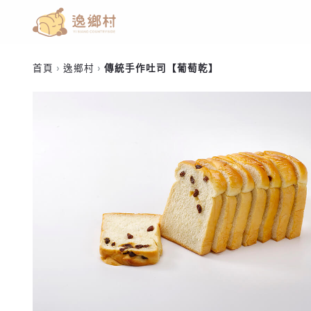
首頁
逸鄉村
傳統手作吐司【葡萄乾】